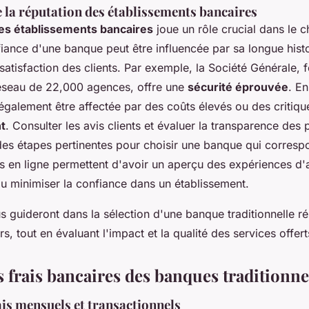
 la réputation des établissements bancaires
es établissements bancaires
joue un rôle crucial dans le c
ance d'une banque peut être influencée par sa longue histoi
a satisfaction des clients. Par exemple, la Société Générale,
éseau de 22,000 agences, offre une
sécurité éprouvée
. En
également être affectée par des coûts élevés ou des critiqu
nt
. Consulter les avis clients et évaluer la transparence des 
des étapes pertinentes pour choisir une banque qui corresp
s en ligne permettent d'avoir un aperçu des expériences d'a
ou minimiser la confiance dans un établissement.
s guideront dans la sélection d'une banque traditionnelle 
s, tout en évaluant l'impact et la qualité des services offert
 frais bancaires des banques traditionne
ais mensuels et transactionnels