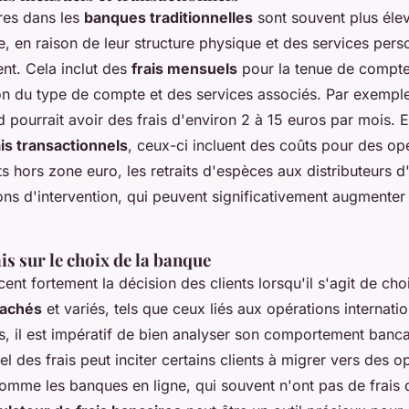
ires dans les
banques traditionnelles
sont souvent plus éle
, en raison de leur structure physique et des services pers
nt. Cela inclut des
frais mensuels
pour la tenue de compte
ion du type de compte et des services associés. Par exempl
 pourrait avoir des frais d'environ 2 à 15 euros par mois. E
ais transactionnels
, ceux-ci incluent des coûts pour des opé
s hors zone euro, les retraits d'espèces aux distributeurs 
ns d'intervention, qui peuvent significativement augmenter 
is sur le choix de la banque
ncent fortement la décision des clients lorsqu'il s'agit de ch
cachés
et variés, tels que ceux liés aux opérations internati
ts, il est impératif de bien analyser son comportement banca
el des frais peut inciter certains clients à migrer vers des o
mme les banques en ligne, qui souvent n'ont pas de frais 