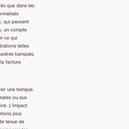
vés que dans les
onnalisés
, qui peuvent
e, un compte
n ce qui
rations telles
d'autres banques,
la facture
oisir une banque.
onales ou aux
ire. L'impact
ptions plus
de tenue de