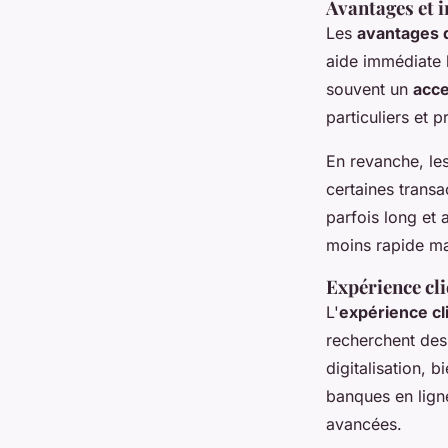
Avantages et 
Les
avantages d
aide immédiate 
souvent un
acce
particuliers et 
En revanche, le
certaines transa
parfois long et 
moins rapide m
Expérience cli
L'
expérience cl
recherchent des 
digitalisation, 
banques en lign
avancées.