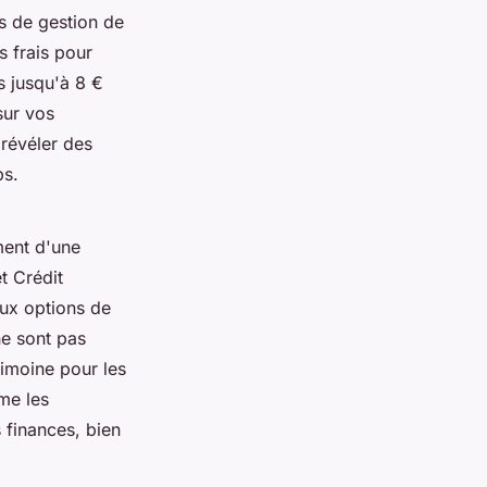
is de gestion de
s frais pour
s jusqu'à 8 €
sur vos
 révéler des
ps.
ment d'une
t Crédit
aux options de
ne sont pas
rimoine pour les
me les
s finances, bien