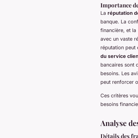
Importance de
La
réputation d
banque. La confi
financière, et l
avec un vaste r
réputation peut 
du service clie
bancaires sont 
besoins. Les avi
peut renforcer 
Ces critères vou
besoins financier
Analyse des
Détails des fr