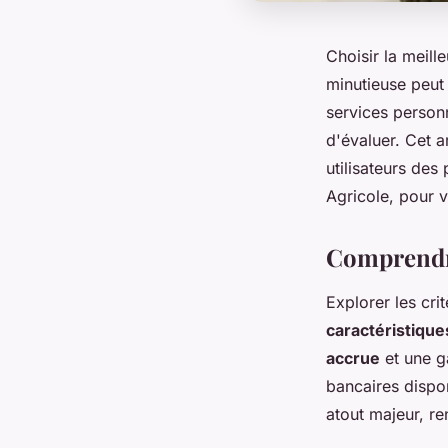
Choisir la meil
minutieuse peut 
services personn
d'évaluer. Cet a
utilisateurs de
Agricole, pour v
Comprendre
Explorer les cri
caractéristique
accrue
et une g
bancaires dispo
atout majeur, r