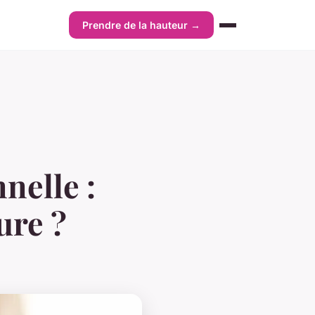
Prendre de la hauteur →
nelle :
ure ?