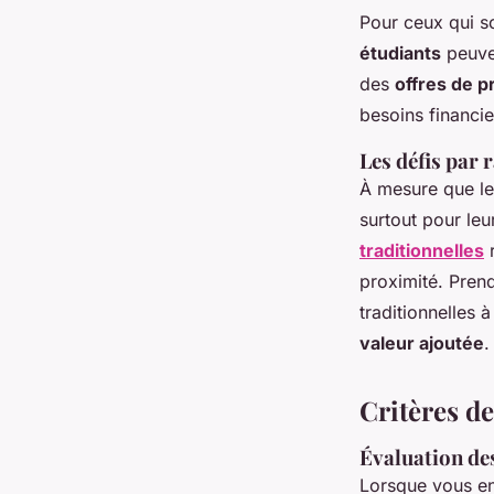
Pour ceux qui s
étudiants
peuven
des
offres de p
besoins financie
Les défis par
À mesure que le
surtout pour leur
traditionnelles
r
proximité. Pren
traditionnelles 
valeur ajoutée
.
Critères d
Évaluation des
Lorsque vous en