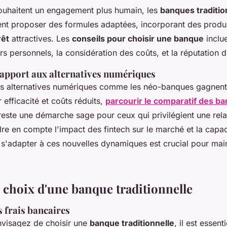
ouhaitent un engagement plus humain, les
banques traditio
t proposer des formules adaptées, incorporant des produi
rêt
attractives. Les
conseils pour choisir une banque
inclue
rs personnels, la considération des coûts, et la réputation d
 rapport aux alternatives numériques
s alternatives numériques comme les néo-banques gagnent 
 efficacité et coûts réduits,
parcourir le comparatif des b
este une démarche sage pour ceux qui privilégient une rela
dre en compte l'impact des fintech sur le marché et la capa
à s'adapter à ces nouvelles dynamiques est crucial pour main
e choix d'une banque traditionnelle
 frais bancaires
visagez de choisir une
banque traditionnelle
, il est essent