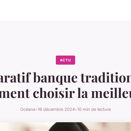
ACTU
atif banque tradition
ent choisir la meille
Océane
•
16 décembre 2024
•
10 min de lecture