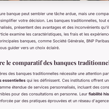
leure banque peut sembler une tâche ardue, mais une compa
simplifier votre décision. Les banques traditionnelles, tout 
alisés, présentent des avantages et des inconvénients qu'il 
rticle examine les caractéristiques, les frais et les expérien
s principales banques, comme Société Générale, BNP Paribas
ous guider vers un choix éclairé.
 le comparatif des banques traditionnel
tères des banques traditionnelles nécessite une attention par
s essentielles
qui les définissent. Ces institutions offrent u
amme étendue de services personnalisés, incluant des conse
nibles pour des consultations en personne. Leur
fiabilité h
enforcée par des pratiques éprouvées et un réseau d'agence