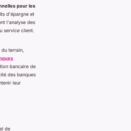
nnelles pour les
ts d'épargne et
nt l'analyse des
u service client.
du terrain,
anques
tion bancaire de
cité des banques
tenir leur
iel de