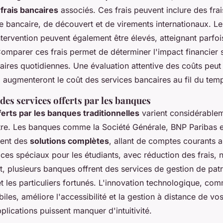
s
frais bancaires
associés. Ces frais peuvent inclure des fra
 bancaire, de découvert et de virements internationaux. Le
tervention peuvent également être élevés, atteignant parfoi
Comparer ces frais permet de déterminer l'impact financier 
ires quotidiennes. Une évaluation attentive des coûts peut
 augmenteront le coût des services bancaires au fil du tem
es services offerts par les banques
ferts par les banques traditionnelles
varient considérable
autre. Les banques comme la Société Générale, BNP Paribas e
sent des
solutions complètes
, allant de comptes courants 
ices spéciaux pour les étudiants, avec réduction des frais, 
, plusieurs banques offrent des services de gestion de pat
t les particuliers fortunés. L'innovation technologique, com
iles, améliore l'accessibilité et la gestion à distance de vo
plications puissent manquer d'intuitivité.