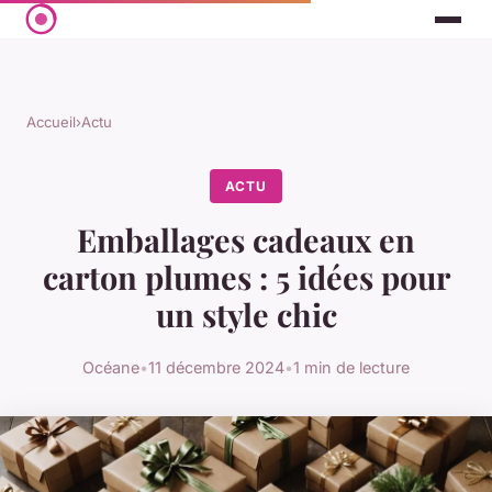
Accueil
›
Actu
ACTU
Emballages cadeaux en
carton plumes : 5 idées pour
un style chic
Océane
•
11 décembre 2024
•
1 min de lecture