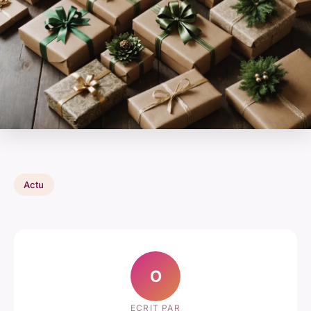
Actu
O
ECRIT PAR