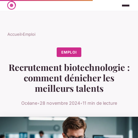
Accueil
›
Emploi
EMPLOI
Recrutement biotechnologie :
comment dénicher les
meilleurs talents
Océane
•
28 novembre 2024
•
11 min de lecture