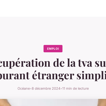
EMPLOI
upération de la tva su
burant étranger simpli
Océane
•
8 décembre 2024
•
11 min de lecture