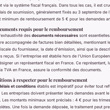
 via le système fiscal français. Dans tous les cas, il est cru
élais de soumission, généralement fixés au 3 septembre de l
t minimum de remboursement de 5 € pour les demandes an
ocuments requis pour le remboursement
l'exhaustivité des
documents nécessaires
sont essentielle
re accompagnée de factures bien détaillées, mentionnant 
fiscale du fournisseur, la date d'émission, ainsi que la descr
s reçus. Si l'entreprise est établie hors de l'Union Européenn
ésigner un représentant fiscal en France. Ce représentant,
 la TVA en France, assure la conformité des documents.
ditions à respecter pour le remboursement
délais et conditions
établis est impératif pour éviter tout re
Les entreprises doivent présenter leurs demandes avant l
. Les montants minimaux sont précisés : 4 € pour les trimes
lètes. Une fois la demande déposée, le traitement peut pre