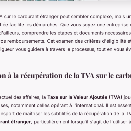
A sur le carburant étranger peut sembler complexe, mais u
fiée facilite les démarches. Que vous soyez une entreprise 
'ailleurs, comprendre les étapes et documents nécessaires 
vos remboursements. Cet examen des critères d'éligibilité e
gueur vous guidera à travers le processus, tout en vous évi
n à la récupération de la TVA sur le car
ctuel des affaires, la
Taxe sur la Valeur Ajoutée (TVA)
joue
ises, notamment celles opérant à l'international. Il est essen
ansport de maîtriser les subtilités de la récupération de la T
rant étranger
, particulièrement lorsqu'il s'agit de l'utiliser 