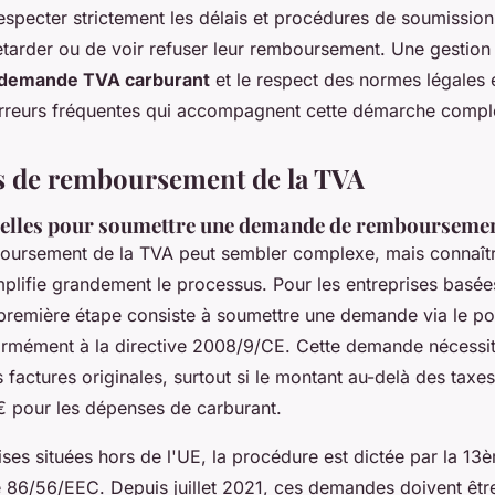
respecter strictement les délais et procédures de soumissi
etarder ou de voir refuser leur remboursement. Une gestion
 demande TVA carburant
et le respect des normes légales 
erreurs fréquentes qui accompagnent cette démarche compl
s de remboursement de la TVA
ielles pour soumettre une demande de rembourseme
oursement de la TVA peut sembler complexe, mais connaît
plifie grandement le processus. Pour les entreprises basée
première étape consiste à soumettre une demande via le port
ormément à la directive 2008/9/CE. Cette demande nécessi
 factures originales, surtout si le montant au-delà des taxes
€ pour les dépenses de carburant.
ises situées hors de l'UE, la procédure est dictée par la 13
e 86/56/EEC. Depuis juillet 2021, ces demandes doivent être