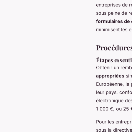
entreprises de 
sous peine de r
formulaires de
minimisent les 
Procédure
Étapes essent
Obtenir un remb
appropriées
sim
Européenne, la 
leur pays, conf
électronique des
1 000 €, ou 25 
Pour les entrepr
sous la directiv