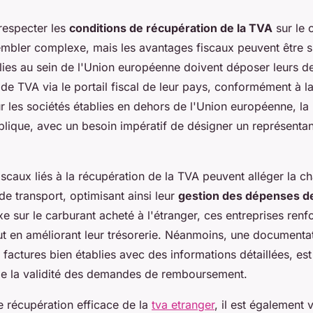
respecter les
conditions de récupération de la TVA
sur le 
embler complexe, mais les avantages fiscaux peuvent être su
blies au sein de l'Union européenne doivent déposer leurs
e TVA via le portail fiscal de leur pays, conformément à la
 les sociétés établies en dehors de l'Union européenne, la 
lique, avec un besoin impératif de désigner un représentant
scaux liés à la récupération de la TVA peuvent alléger la ch
de transport, optimisant ainsi leur
gestion des dépenses d
xe sur le carburant acheté à l'étranger, ces entreprises renf
ut en améliorant leur trésorerie. Néanmoins, une documentat
actures bien établies avec des informations détaillées, es
de la validité des demandes de remboursement.
e récupération efficace de la
tva etranger
, il est également v