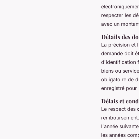
électroniquement
respecter les d
avec un montan
Détails des d
La précision et 
demande doit êt
d'identification 
biens ou service
obligatoire de d
enregistré pour
Délais et con
Le respect des
remboursement. 
l'année suivante
les années comp