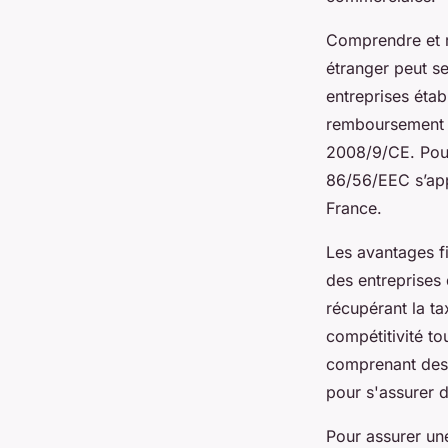
Comprendre et 
étranger peut s
entreprises éta
remboursement d
2008/9/CE. Pour
86/56/EEC s’app
France.
Les avantages fi
des entreprises 
récupérant la ta
compétitivité to
comprenant des f
pour s'assurer 
Pour assurer un