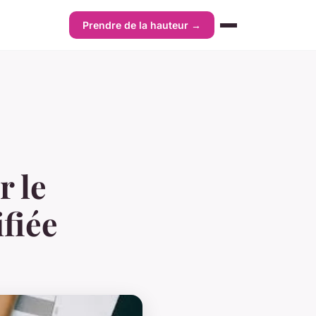
Prendre de la hauteur →
r le
fiée