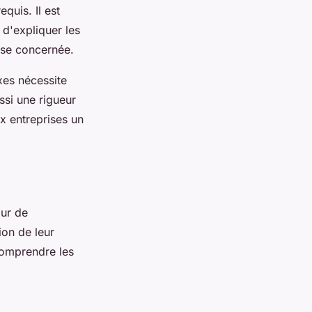
quis. Il est
 d'expliquer les
rise concernée.
xes nécessite
ssi une rigueur
x entreprises un
ur de
ion de leur
 comprendre les