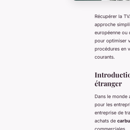
Récupérer la TV
approche simpli
européenne ou d
pour optimiser 
procédures en vi
courants.
Introductio
étranger
Dans le monde a
pour les entrepr
entreprise de tr
achats de
carbu
commerciales.