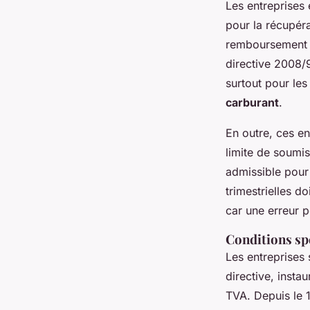
Les entreprises 
pour la récupér
remboursement é
directive 2008/
surtout pour le
carburant
.
En outre, ces e
limite de soumi
admissible pour
trimestrielles d
car une erreur 
Conditions spé
Les entreprises
directive, inst
TVA. Depuis le 