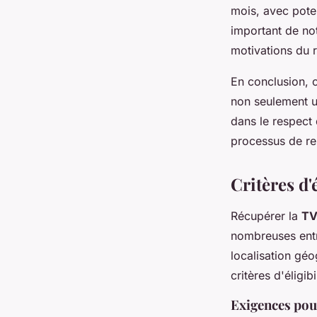
mois, avec pote
important de not
motivations du r
En conclusion, 
non seulement u
dans le respect 
processus de re
Critères d'
Récupérer la
TV
nombreuses entre
localisation géo
critères d'éligi
Exigences pour