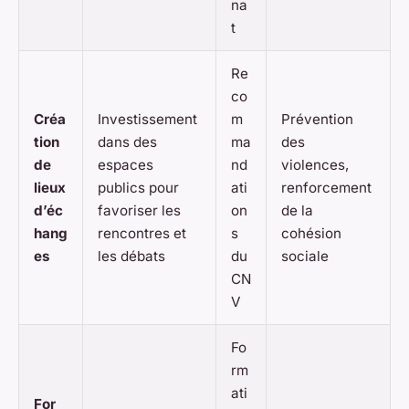
na
t
Re
co
Créa
Investissement
m
Prévention
tion
dans des
ma
des
de
espaces
nd
violences,
lieux
publics pour
ati
renforcement
d’éc
favoriser les
on
de la
hang
rencontres et
s
cohésion
es
les débats
du
sociale
CN
V
Fo
rm
ati
For