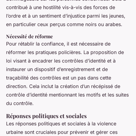
contribué à une hostilité vis-à-vis des forces de
l’ordre et à un sentiment d’injustice parmi les jeunes,
en particulier ceux perçus comme noirs ou arabes.
Nécessité de réforme
Pour rétablir la confiance, il est nécessaire de
réformer les pratiques policières. La proposition de
loi visant à encadrer les contrôles d’identité et à
instaurer un dispositif d’enregistrement et de
traçabilité des contrôles est un pas dans cette
direction. Cela inclut la création d’un récépissé de
contrôle d’identité mentionnant les motifs et les suites
du contrôle.
Réponses politiques et sociales
Les réponses politiques et sociales à la violence
urbaine sont cruciales pour prévenir et gérer ces