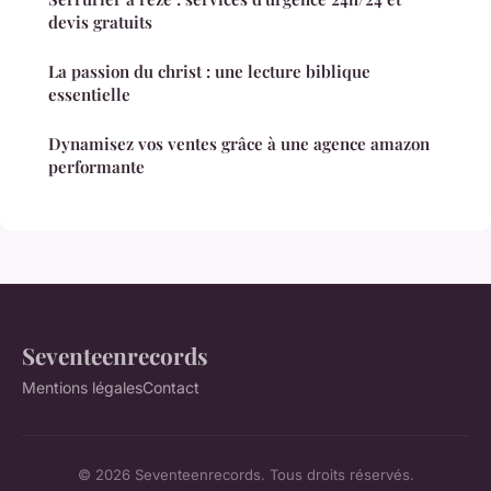
devis gratuits
La passion du christ : une lecture biblique
essentielle
Dynamisez vos ventes grâce à une agence amazon
performante
Seventeenrecords
Mentions légales
Contact
© 2026 Seventeenrecords. Tous droits réservés.